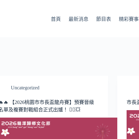
首頁
最新消息
節目表
精彩賽事
Uncategorized
🔥🔥 【2026桃園市市長盃龍舟賽】預賽晉級
市長
名單及複賽對戰組合正式出爐！ 🚣‍♂️💥