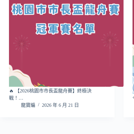
🔥 【2026桃園市市長盃龍舟賽】終極決
戰！…
龍寶編
2026 年 6 月 21 日