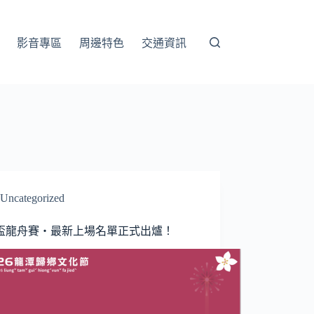
影音專區
周邊特色
交通資訊
Uncategorized
盃龍舟賽・最新上場名單正式出爐！