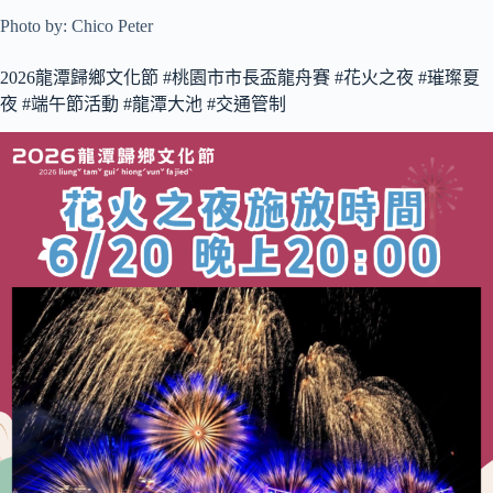
Photo by: Chico Peter
2026龍潭歸鄉文化節 #桃園市市長盃龍舟賽 #花火之夜 #璀璨夏
夜 #端午節活動 #龍潭大池 #交通管制