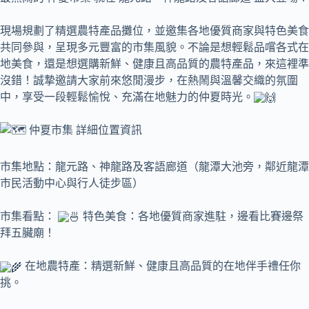
現場規劃了精選農特產品攤位，並邀集各地優質商家與特色美食
共同參與，呈現多元豐富的市集風貌。不論是想輕鬆品嚐各式在
地美食，還是想選購新鮮、健康且高品質的農特產品，來這裡準
沒錯！誠摯邀請大家前來悠閒漫步，在熱鬧與溫馨交織的氛圍
中，享受一段輕鬆愉悅、充滿在地魅力的仲夏時光。
仲夏市集 詳細位置資訊
市集地點：龍元路、神龍路及客語廊道（龍潭大池旁，鄰近龍潭
市民活動中心與行人徒步區）
市集看點：
特色美食：各地優質商家進駐，邊看比賽邊祭
拜五臟廟！
在地農特產：精選新鮮、健康且高品質的在地伴手禮任你
挑。