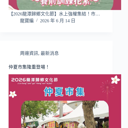
【2026龍潭歸鄉文化節】水上強權集結！市…
龍寶編
2026 年 6 月 14 日
周邊資訊
,
最新消息
仲夏市集隆重登場！