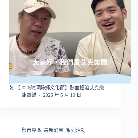
🎤 【2026龍潭歸鄉文化節】熱血搖滾艾克樂…
龍寶編
2026 年 6 月 10 日
影音專區
,
最新消息
,
系列活動