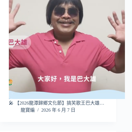
🎤 【2026龍潭歸鄉文化節】搞笑歌王巴大雄…
龍寶編
2026 年 6 月 7 日