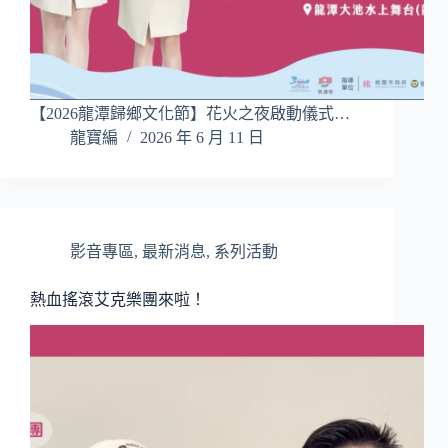
【2026龍潭歸鄉文化節】花火之夜啟動儀式…
龍寶編
2026 年 6 月 11 日
影音專區
,
最新消息
,
系列活動
熱血搖滾艾克樂團來啦！