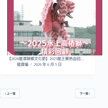
【2026龍潭歸鄉文化節】2025龍王賽熱血回…
龍寶編
2026 年 6 月 5 日
上一頁
下一頁