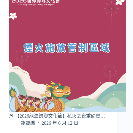
🎆 【2026龍潭歸鄉文化節】花火之夜重磅登…
龍寶編
2026 年 6 月 12 日