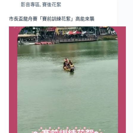
影音專區
,
賽後花絮
市長盃龍舟賽「賽前訓練花絮」高能來襲