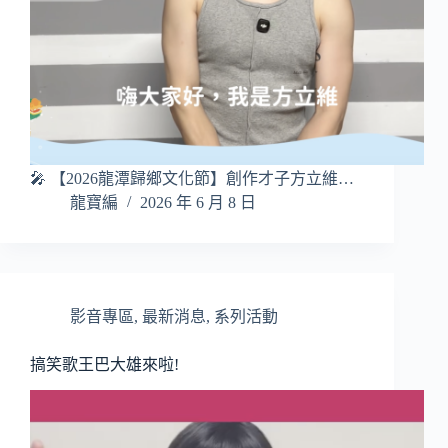
🎤 【2026龍潭歸鄉文化節】創作才子方立維…
龍寶編
2026 年 6 月 8 日
影音專區
,
最新消息
,
系列活動
搞笑歌王巴大雄來啦!