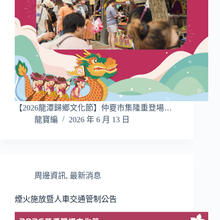
【2026龍潭歸鄉文化節】仲夏市集隆重登場…
龍寶編
2026 年 6 月 13 日
周邊資訊
,
最新消息
煙火施放暨人車交通管制公告