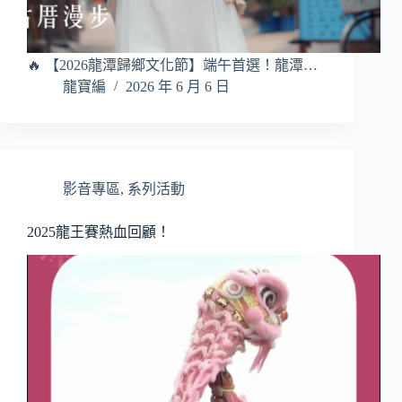
🔥 【2026龍潭歸鄉文化節】端午首選！龍潭…
龍寶編
2026 年 6 月 6 日
影音專區
,
系列活動
2025龍王賽熱血回顧！