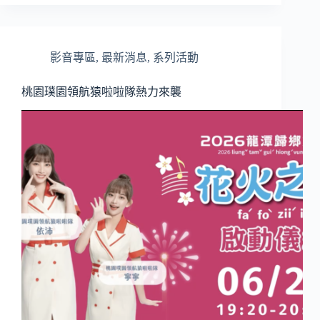
影音專區
,
最新消息
,
系列活動
桃園璞園領航猿啦啦隊熱力來襲