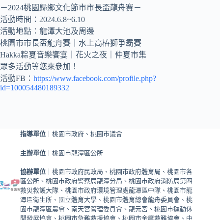
－2024桃園歸鄉文化節市市長盃龍舟賽－
活動時間：2024.6.8~6.10
活動地點：龍潭大池及周邊
桃園市市長盃龍舟賽｜水上高樁獅爭霸賽
Hakka粽夏音樂饗宴｜花火之夜｜仲夏市集
眾多活動等您來參加！
活動FB：
https://www.facebook.com/profile.php?
id=100054480189332
指導單位
｜桃園市政府、桃園市議會
主辦單位
｜桃園市龍潭區公所
協辦單位
｜桃園市政府民政局、桃園市政府體育局、桃園市各
區公所、桃園市政府警察局龍潭分局、桃園市政府消防局第四
救災救護大隊、桃園市政府環境管理處龍潭區中隊、桃園市龍
潭區衛生所、國立體育大學、桃園市體育總會龍舟委員會、桃
園市龍潭區農會、南天宮管理委員會、龍元宮、桃園市運動休
閒發展協會、桃園市急難救援協會、桃園市金鷹救難協會、中