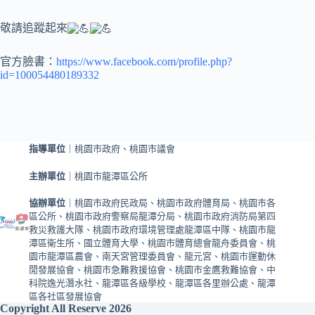
敬請追蹤起來
官方臉書：
https://www.facebook.com/profile.php?
id=100054480189332
指導單位
｜桃園市政府、桃園市議會
主辦單位
｜桃園市龍潭區公所
協辦單位
｜桃園市政府民政局、桃園市政府體育局、桃園市各
區公所、桃園市政府警察局龍潭分局、桃園市政府消防局第四
救災救護大隊、桃園市政府環境管理處龍潭區中隊、桃園市龍
潭區衛生所、國立體育大學、桃園市體育總會龍舟委員會、桃
園市龍潭區農會、南天宮管理委員會、龍元宮、桃園市運動休
閒發展協會、桃園市急難救援協會、桃園市金鷹救難協會、中
科院逸光潛水社、龍潭區各級學校、龍潭區各里辦公處、龍潭
區各社區發展協會
Copyright All Reserve 2026