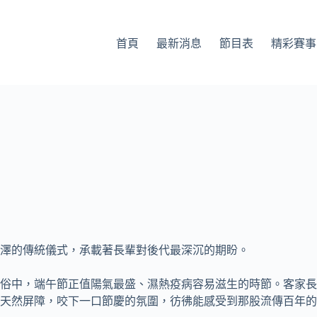
首頁
最新消息
節目表
精彩賽事
澤的傳統儀式，承載著長輩對後代最深沉的期盼。
俗中，端午節正值陽氣最盛、濕熱疫病容易滋生的時節。客家長
天然屏障，咬下一口節慶的氛圍，彷彿能感受到那股流傳百年的